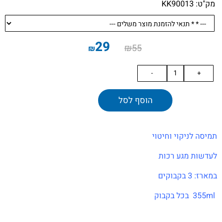
מק"ט:
KK90013
29
₪
55
₪
הוסף לסל
תמיסה לניקוי וחיטוי
לעדשות מגע רכות
במארז: 3 בקבוקים
355ml בכל בקבוק