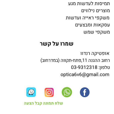
תמיסות לעדשות מגע
מוצרים נילווים
משקפי ראייה ועדשות
עסקאות ומבצעים
משקפי שמש
שמרו על קשר
אופטיקה רנדוו
רחוב ההגנה 11,פתח-תקווה (במדרחוב)
03-9312318
טלפון:
optica6v6@gmail.com
שלח תמונה קבל הצעה