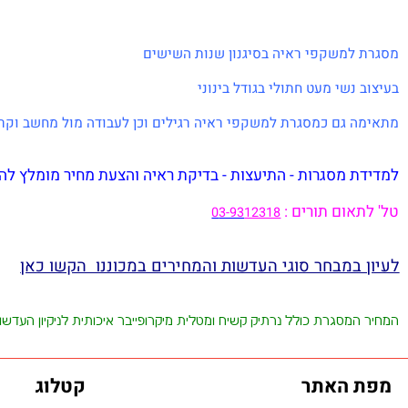
למשקפי ראיה בסיגנון שנות השישים
נשי מעט חתולי בגודל בינוני
 גם כמסגרת למשקפי ראיה רגילים וכן לעבודה מול מחשב וקריאה
 מסגרות - התיעצות - בדיקת ראיה והצעת מחיר מומלץ להגיע למ
אום תורים :
0
3-93
12318
במבחר סוגי העדשות והמחירים במכוננו הקשו כאן
מסגרת כולל נרתיק קשיח
ומטלית מיקרופייבר איכותית לניקיון העדשות במת