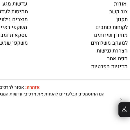
האתר
קטלוג
עדשות מגע
ר
תמיסות לעדשות מ
מוצרים נילווים
 כותבים
משקפי ראייה ועד
 שירותים
עסקאות ומבצעים
 משלוחים
משקפי שמש
נגישות
תר
ת הפרטיות
אזהרה:
אסור להרכיב עדשות
הם המוסמכים הבלעדיים להנחות את מרכיבי עדשות המגע האם מ