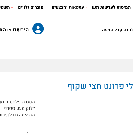
ות לעדשות מגע
עסקאות ומבצעים
מוצרים נלווים
משקפי ר
הירשם
התחב
קבל הצעה
או
מסגרת פלסטיק נשית
ללוק מעט ספרני
מתאימה גם לנערות