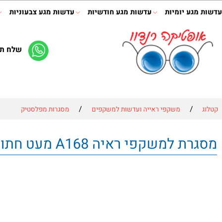
ע יומיות
עדשות מגע חודשיות
עדשות מגע צבעוניות
תמיס
שלח תמונה 
/
/
משקפי ראייה ועדשות למשקפים
מסגרות מפלסטיק
קפי ראיה A168 מעט חתולי פרונט חצי שקוף