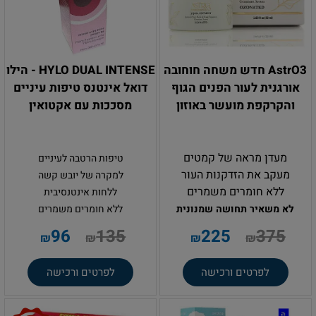
AstrO3 חדש משחה חוחובה
HYLO DUAL INTENSE - הילו
אורגנית לעור הפנים הגוף
דואל אינטנס טיפות עיניים
והקרקפת מועשר באוזון
מסככות עם אקטואין
מעדן מראה של קמטים
טיפות הרטבה לעיניים
מעקב את הזדקנות העור
למקרה של יובש קשה
ללא חומרים משמרים
ללחות אינטנסיבית
לא משאיר תחושה שמנונית
ללא חומרים משמרים
.
96
135
225
375
₪
₪
₪
₪
לפרטים ורכישה
לפרטים ורכישה