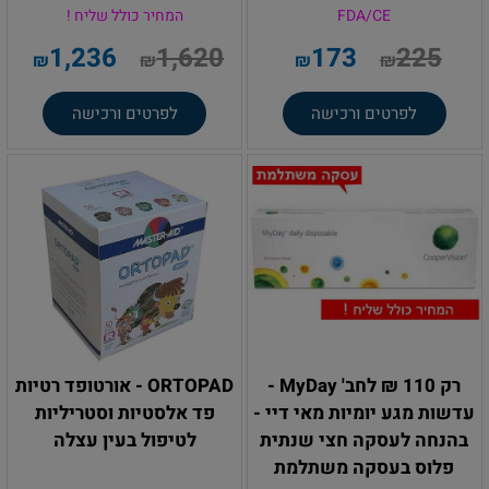
FDA/CE
המחיר כולל שליח !
1,236
1,620
173
225
₪
₪
₪
₪
לפרטים ורכישה
לפרטים ורכישה
רק 110 ₪ לחב' MyDay -
ORTOPAD - אורטופד רטיות
עדשות מגע יומיות מאי דיי -
פד אלסטיות וסטריליות
בהנחה לעסקה חצי שנתית
לטיפול בעין עצלה
פלוס בעסקה משתלמת