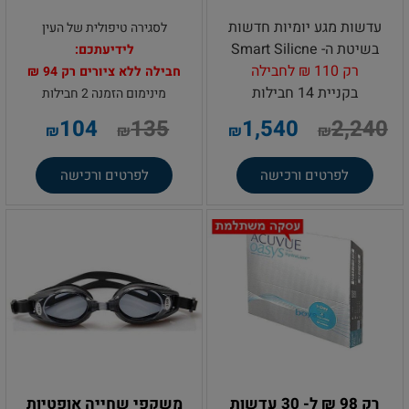
עדשות מגע יומיות חדשות
לסגירה טיפולית של העין
בשיטת ה- Smart Silicne
לידיעתכם:
רק 110 ₪ לחבילה
חבילה ללא ציורים רק 94 ₪
בקניית 14 חבילות
מינימום הזמנה 2 חבילות
104
135
1,540
2,240
₪
₪
₪
₪
לפרטים ורכישה
לפרטים ורכישה
רק 98 ₪ ל- 30 עדשות
משקפי שחייה אופטיות