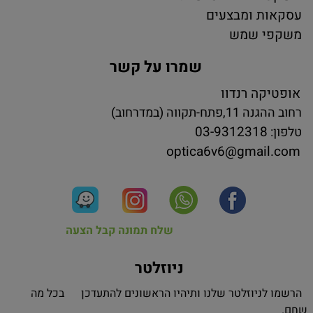
עסקאות ומבצעים
משקפי שמש
שמרו על קשר
אופטיקה רנדוו
רחוב ההגנה 11,פתח-תקווה (במדרחוב)
03-9312318
טלפון:
optica6v6@gmail.com
שלח תמונה קבל הצעה
ניוזלטר
הרשמו לניוזלטר שלנו ותיהיו הראשונים להתעדכן בכל מה
שחם.