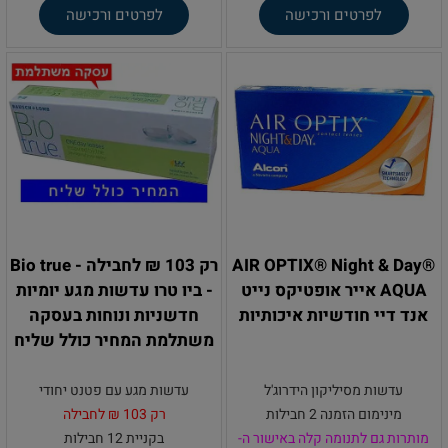
לפרטים ורכישה
לפרטים ורכישה
AIR OPTIX® Night & Day®
רק 103 ₪ לחבילה - Bio true
AQUA אייר אופטיקס נייט
- ביו טרו עדשות מגע יומיות
אנד דיי חודשיות איכותיות
חדשניות ונוחות בעסקה
משתלמת המחיר כולל שליח
עדשות מסיליקון הידרוג'ל
עדשות מגע עם פטנט יחודי
מינימום הזמנה 2 חבילות
רק 103 ₪ לחבילה
מותרות גם לתנומה קלה
באישור ה-
בקניית 12 חבילות