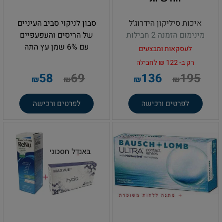
איכות סיליקון הידרוג'ל
סבון לניקוי סביב העיניים
מינימום הזמנה 2 חבילות
של הריסים והעפעפיים
עם 6% שמן עץ התה
לעסקאות ומבצעים
רק ב- 122 ₪ לחבילה
58
69
136
195
₪
₪
₪
₪
לפרטים ורכישה
לפרטים ורכישה