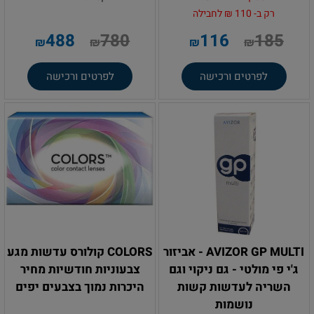
רק ב- 110 ₪ לחבילה
488
780
116
185
₪
₪
₪
₪
לפרטים ורכישה
לפרטים ורכישה
AVIZOR GP MULTI - אביזור
COLORS קולורס עדשות מגע
ג'י פי מולטי - גם ניקוי וגם
צבעוניות חודשיות מחיר
השריה לעדשות קשות
היכרות נמוך בצבעים יפים
נושמות