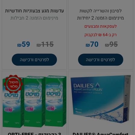
עדשות מגע צבעוניות חודשיות
לסיבון והשרייה לקשות
מינימום הזמנה 2 יחידות
מינימום הזמנה 2 חבילות
לעסקאות ומבצעים
רק ב-64
₪ לבקבוק
59
115
70
95
₪
₪
₪
₪
לפרטים ורכישה
לפרטים ורכישה
DAILIES® AquaComfort
3 בקבוקים - OPTI-FREE