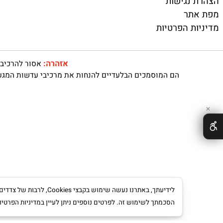
מוצרים נילווים
 כותבים
משקפי ראייה ועד
 שירותים
עסקאות ומבצעים
 משלוחים
משקפי שמש
נגישות
תר
ת הפרטיות
אזהרה:
אסור להרכיב עדשות
הם המוסמכים הבלעדיים להנחות את מרכיבי עדשות המגע האם מ