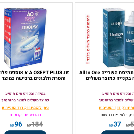
Unica - יוניקה תמיסת השרייה All In One
זוג A OSEPT PLUS א אוספט פל
ייה כמוצר משלים
והסרת חלבונים ברכישה כמוצר מש
 אינו מופיע
במידה והפריט אינו מופיע
מוצר בהזמנתך
כמוצר משלים למוצר בהזמנתך
ק
דרך הפנייה זו
ניתן להזמינו רק
דרך הפנייה זו