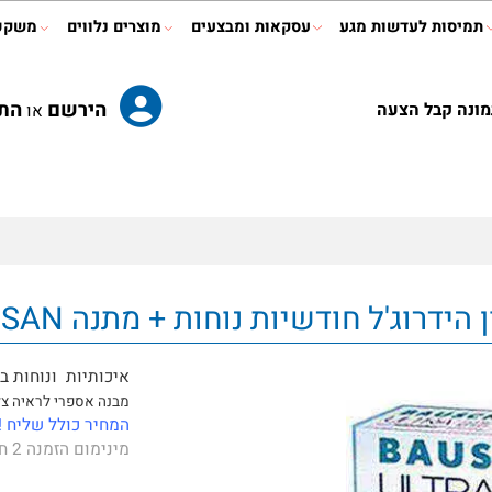
ות לעדשות מגע
עסקאות ומבצעים
מוצרים נלווים
משקפי ר
הירשם
התחב
קבל הצעה
או
איכותיות ונוחות במיו
מבנה אספרי לראיה צלול
המחיר כולל שליח !
מינימום הזמנה 2 חבילות