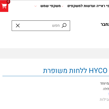
0
אייה ועדשות למשקפים
משקפי שמש
ר
חד
ה