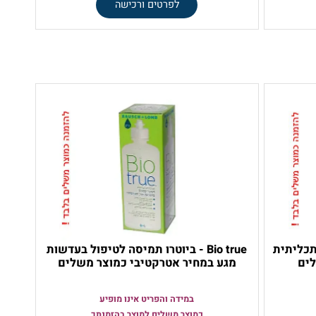
לעדשות מגע רכות
29
55
₪
₪
לפרטים ורכישה
ב תכליתית
Bio true - ביוטרו תמיסה לטיפול בעדשות