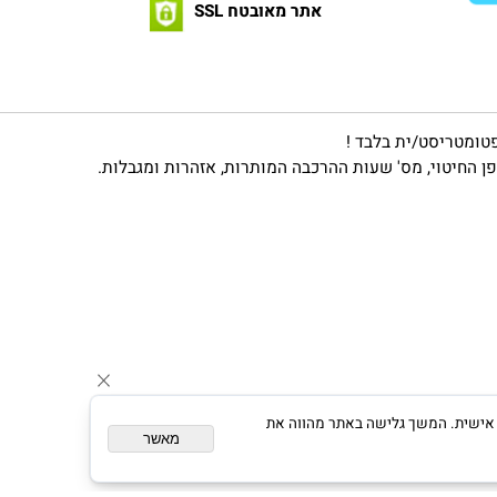
לתנאיה
*
מדיניות
הפרטיות
אתר מאובטח SSL
מטריסט/ית בלבד !
יטוי, מס' שעות ההרכבה המותרות, אזהרות ומגבלות.