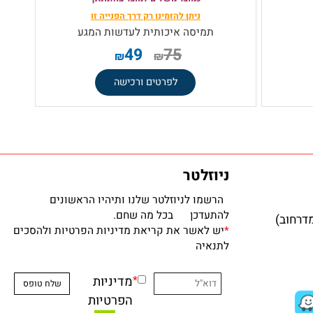
מגע במחיר אטרקטיבי כמוצר משלים
במידה והפריט אינו מופיע
כמוצר משלים למוצר בהזמנתך
ניתן להזמינו רק
דרך הפנייה זו
תמיסה איכותית לעדשות המגע
49
75
₪
₪
לפרטים ורכישה
ניוזלטר
הרשמו לניוזלטר שלנו ותיהיו הראשונים
להתעדכן בכל מה שחם.
*
יש לאשר את קריאת מדיניות הפרטיות ולהסכים