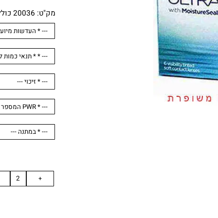
מק"ט:
20036 כולל בקבוק Hyco Sun במתנה