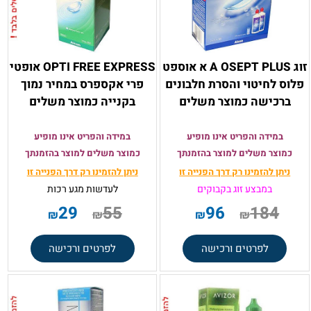
זוג A OSEPT PLUS א אוספט
OPTI FREE EXPRESS אופטי
פלוס לחיטוי והסרת חלבונים
פרי אקספרס במחיר נמוך
ברכישה כמוצר משלים
בקנייה כמוצר משלים
במידה והפריט אינו מופיע
במידה והפריט אינו מופיע
כמוצר משלים למוצר בהזמנתך
כמוצר משלים למוצר בהזמנתך
ניתן להזמינו רק
דרך הפנייה זו
ניתן להזמינו רק
דרך הפנייה זו
במבצע זוג בקבוקים
לעדשות מגע רכות
29
55
96
184
₪
₪
₪
₪
לפרטים ורכישה
לפרטים ורכישה