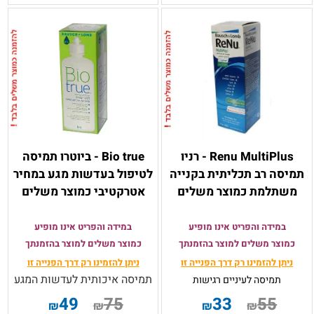
Renu MultiPlus - רניו
Bio true - ביוטרו תמיסה
תמיסה רב תכליתית בקנייה
לטיפול בעדשות מגע במחיר
משתלמת כמוצר משלים
אטרקטיבי כמוצר משלים
במידה והפריט אינו מופיע
במידה והפריט אינו מופיע
כמוצר משלים למוצר בהזמנתך
כמוצר משלים למוצר בהזמנתך
ניתן להזמינו רק
דרך הפנייה זו
ניתן להזמינו רק
דרך הפנייה זו
תמיסה איכותית לעדשות המגע
תמיסה
לעיניים רגישות
49
75
33
55
₪
₪
₪
₪