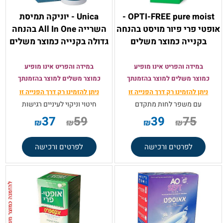
OPTI-FREE pure moist -
Unica - יוניקה תמיסת
אופטי פרי פיור מויסט בהנחה
השרייה All In One בהנחה
בקנייה כמוצר משלים
גדולה בקנייה כמוצר משלים
במידה והפריט אינו מופיע
במידה והפריט אינו מופיע
כמוצר משלים למוצר בהזמנתך
כמוצר משלים למוצר בהזמנתך
ניתן להזמינו רק
דרך הפנייה זו
ניתן להזמינו רק
דרך הפנייה זו
עם משפר לחות מתקדם
חיטוי וניקוי לעיניים רגישות
37
59
39
75
₪
₪
₪
₪
לפרטים ורכישה
לפרטים ורכישה