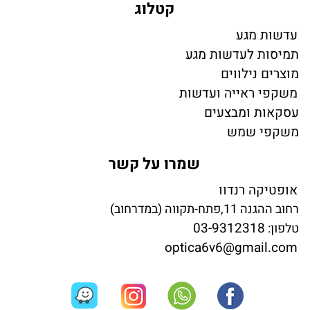
קטלוג
עדשות מגע
תמיסות לעדשות מגע
מוצרים נילווים
משקפי ראייה ועדשות
עסקאות ומבצעים
משקפי שמש
שמרו על קשר
אופטיקה רנדוו
רחוב ההגנה 11,פתח-תקווה (במדרחוב)
03-9312318
טלפון:
optica6v6@gmail.com