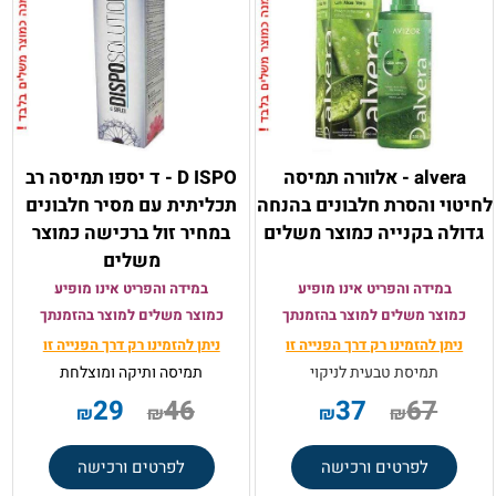
alvera - אלוורה תמיסה
D ISPO - ד יספו תמיסה רב
לחיטוי והסרת חלבונים בהנחה
תכליתית עם מסיר חלבונים
גדולה בקנייה כמוצר משלים
במחיר זול ברכישה כמוצר
משלים
במידה והפריט אינו מופיע
במידה והפריט אינו מופיע
כמוצר משלים למוצר בהזמנתך
כמוצר משלים למוצר בהזמנתך
ניתן להזמינו רק
דרך הפנייה זו
ניתן להזמינו רק
דרך הפנייה זו
תמיסת טבעית לניקוי
תמיסה ותיקה ומוצלחת
29
46
37
67
₪
₪
₪
₪
לפרטים ורכישה
לפרטים ורכישה