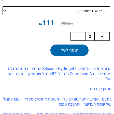
111
₪
185
₪
הוסף לסל
הדור החדש של עדשת Silicone Hydrogel המיוצרת מחומר גלם
ייחודי בשם Comfilcon A המכיל 48% נוזל שמספק כמות גבוהה
של
חמצן לקרנית.
בתכנון העדשה יש דגש רב על: •משטח אופטי אספרי •מבנה עגול
של שפת העדשה •הרטבה טובה