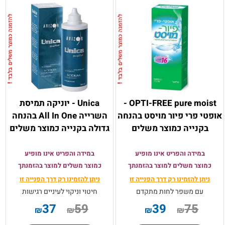
OPTI-FREE pure moist -
Unica - יוניקה תמיסת
אופטי פרי פיור מויסט בהנחה
השרייה All In One בהנחה
בקנייה כמוצר משלים
גדולה בקנייה כמוצר משלים
במידה והפריט אינו מופיע
במידה והפריט אינו מופיע
כמוצר משלים למוצר בהזמנתך
כמוצר משלים למוצר בהזמנתך
ניתן להזמינו רק
דרך הפנייה זו
ניתן להזמינו רק
דרך הפנייה זו
עם משפר לחות מתקדם
חיטוי וניקוי לעיניים רגישות
37
59
39
75
₪
₪
₪
₪