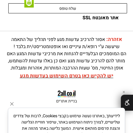
אתר מאובטח SSL
אזהרה:
אסור להרכיב עדשות מגע לפני תהליך של התאמה
שיעשה ע"י רופא/ת עיניים ואו אופטומטריסט/ית בלבד !
הם המוסמכים הבלעדיים להנחות את מרכיבי עדשות המגע האם
מותר להם להרכיב עדשות מגע ואם כן באלו עדשות להשתמש,
אופן החיטוי, מס' שעות ההרכבה המותרות, אזהרות ומגבלות.
יש להקיש כאן בטרם השימוש בעדשות מגע
✕
בניית אתרים
לידיעתך, באתרנו נעשה שימוש בקבצי Cookies, לרבות של צדדים
שלישיים, לצורך ניתוח השימוש באתר, שיפור חוויית הגלישה
והצגת פרסום מותאם אישית. המשך גלישה באתר מהווה את