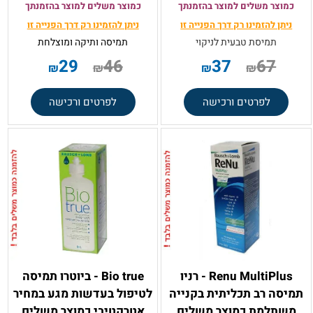
כמוצר משלים למוצר בהזמנתך
כמוצר משלים למוצר בהזמנתך
ניתן להזמינו רק
דרך הפנייה זו
ניתן להזמינו רק
דרך הפנייה זו
תמיסת טבעית לניקוי
תמיסה ותיקה ומוצלחת
29
46
37
67
₪
₪
₪
₪
לפרטים ורכישה
לפרטים ורכישה
Renu MultiPlus - רניו
Bio true - ביוטרו תמיסה
תמיסה רב תכליתית בקנייה
לטיפול בעדשות מגע במחיר
משתלמת כמוצר משלים
אטרקטיבי כמוצר משלים