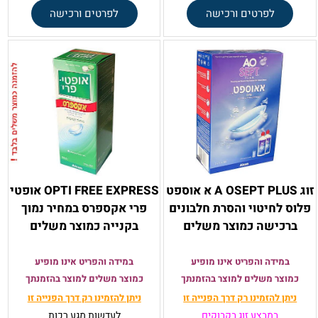
לפרטים ורכישה
לפרטים ורכישה
זוג A OSEPT PLUS א אוספט
OPTI FREE EXPRESS אופטי
פלוס לחיטוי והסרת חלבונים
פרי אקספרס במחיר נמוך
ברכישה כמוצר משלים
בקנייה כמוצר משלים
במידה והפריט אינו מופיע
במידה והפריט אינו מופיע
כמוצר משלים למוצר בהזמנתך
כמוצר משלים למוצר בהזמנתך
ניתן להזמינו רק
דרך הפנייה זו
ניתן להזמינו רק
דרך הפנייה זו
במבצע זוג בקבוקים
לעדשות מגע רכות