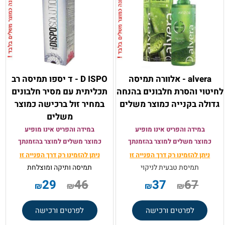
alvera - אלוורה תמיסה
D ISPO - ד יספו תמיסה רב
לחיטוי והסרת חלבונים בהנחה
תכליתית עם מסיר חלבונים
גדולה בקנייה כמוצר משלים
במחיר זול ברכישה כמוצר
משלים
במידה והפריט אינו מופיע
במידה והפריט אינו מופיע
כמוצר משלים למוצר בהזמנתך
כמוצר משלים למוצר בהזמנתך
ניתן להזמינו רק
דרך הפנייה זו
ניתן להזמינו רק
דרך הפנייה זו
תמיסת טבעית לניקוי
תמיסה ותיקה ומוצלחת
29
46
37
67
₪
₪
₪
₪
לפרטים ורכישה
לפרטים ורכישה