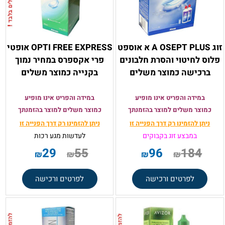
זוג A OSEPT PLUS א אוספט
OPTI FREE EXPRESS אופטי
פלוס לחיטוי והסרת חלבונים
פרי אקספרס במחיר נמוך
ברכישה כמוצר משלים
בקנייה כמוצר משלים
במידה והפריט אינו מופיע
במידה והפריט אינו מופיע
כמוצר משלים למוצר בהזמנתך
כמוצר משלים למוצר בהזמנתך
ניתן להזמינו רק
דרך הפנייה זו
ניתן להזמינו רק
דרך הפנייה זו
במבצע זוג בקבוקים
לעדשות מגע רכות
29
55
96
184
₪
₪
₪
₪
לפרטים ורכישה
לפרטים ורכישה