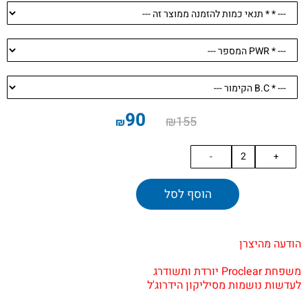
90
₪
155
₪
הוסף לסל
.
.
הודעה מהיצרן
.
משפחת Proclear יורדת ותשודרג
לעדשות נושמות מסיליקון הידרוג'ל
.