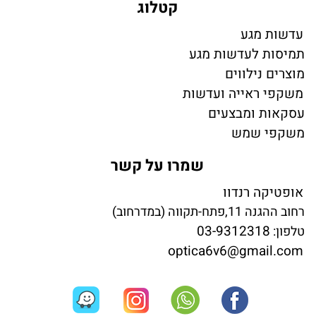
קטלוג
עדשות מגע
תמיסות לעדשות מגע
מוצרים נילווים
משקפי ראייה ועדשות
עסקאות ומבצעים
משקפי שמש
שמרו על קשר
אופטיקה רנדוו
רחוב ההגנה 11,פתח-תקווה (במדרחוב)
03-9312318
טלפון:
optica6v6@gmail.com