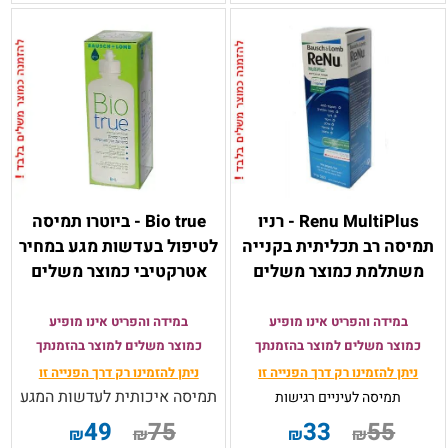
Renu MultiPlus - רניו
Bio true - ביוטרו תמיסה
תמיסה רב תכליתית בקנייה
לטיפול בעדשות מגע במחיר
משתלמת כמוצר משלים
אטרקטיבי כמוצר משלים
במידה והפריט אינו מופיע
במידה והפריט אינו מופיע
כמוצר משלים למוצר בהזמנתך
כמוצר משלים למוצר בהזמנתך
ניתן להזמינו רק
דרך הפנייה זו
ניתן להזמינו רק
דרך הפנייה זו
תמיסה איכותית לעדשות המגע
תמיסה
לעיניים רגישות
49
75
33
55
₪
₪
₪
₪