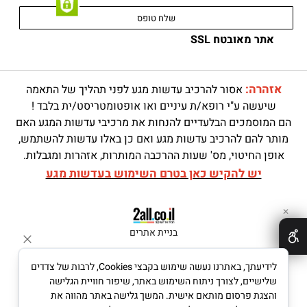
אתר מאובטח SSL
אזהרה:
אסור להרכיב עדשות מגע לפני תהליך של התאמה
שיעשה ע"י רופא/ת עיניים ואו אופטומטריסט/ית בלבד !
הם המוסמכים הבלעדיים להנחות את מרכיבי עדשות המגע האם
מותר להם להרכיב עדשות מגע ואם כן באלו עדשות להשתמש,
אופן החיטוי, מס' שעות ההרכבה המותרות, אזהרות ומגבלות.
יש להקיש כאן בטרם השימוש בעדשות מגע
✕
בניית אתרים
לידיעתך, באתרנו נעשה שימוש בקבצי Cookies, לרבות של צדדים
שלישיים, לצורך ניתוח השימוש באתר, שיפור חוויית הגלישה
והצגת פרסום מותאם אישית. המשך גלישה באתר מהווה את