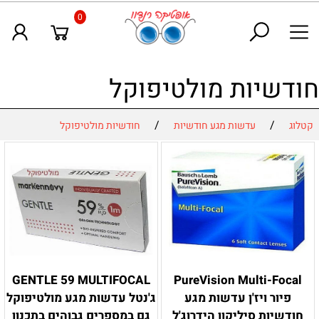
0
חודשיות מולטיפוקל
/
/
קטלוג
עדשות מגע חודשיות
חודשיות מולטיפוקל
GENTLE 59 MULTIFOCAL
PureVision Multi-Focal
פיור ויז'ן עדשות מגע
ג'נטל עדשות מגע מולטיפוקל
חודשיות סיליקון הידרוג'ל
גם במספרים גבוהים בתכנון