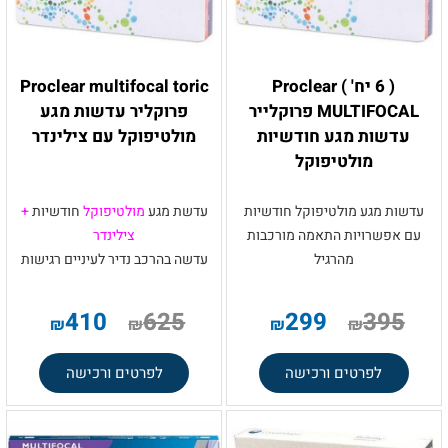
( 6 יח' ) Proclear
Proclear multifocal toric
MULTIFOCAL פרוקלייר
פרוקליר עדשות מגע
עדשות מגע חודשיות
מולטיפוקל עם צילינדר
מולטיפוקל
עדשות מגע מולטיפוקל חודשיות
עדשת מגע
מולטיפוקל
חודשיות
+
עם אפשרויות התאמה מורכבות
צילינדר
מהרגיל
עדשה בהרכב נדיר לעיניים רגישות
410
625
299
395
₪
₪
₪
₪
לפרטים ורכישה
לפרטים ורכישה