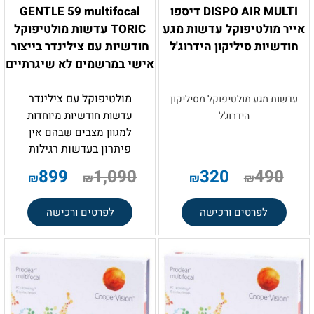
DISPO AIR MULTI דיספו
GENTLE 59 multifocal
אייר מולטיפוקל עדשות מגע
TORIC עדשות מולטיפוקל
חודשיות סיליקון הידרוג'ל
חודשיות עם צילינדר בייצור
אישי במרשמים לא שיגרתיים
מולטיפוקל עם צילינדר
עדשות מגע מולטיפוקל מסיליקון
עדשות חודשיות מיוחדות
הידרוג'ל
למגוון מצבים שבהם אין
פיתרון בעדשות רגילות
.
899
1,090
320
490
₪
₪
₪
₪
לפרטים ורכישה
לפרטים ורכישה