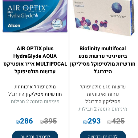
AIR OPTIX plus
Biofinity multifocal
ביופיניטי עדשות מגע
HydraGlyde AQUA
חודשיות מולטיפוקל מסיליקון
MULTIFOCAL אייר אופטיקס
הידרוג'ל
עדשות מולטיפוקל
עדשות מגע מולטיפוקל
מולטיפוקל איכותיות
נוחות ואיכותיות
חודשיות מסיליקון הידרוג'ל
מסיליקון הידרוג'ל
מינימום הזמנה 2 חבילות
מינימום הזמנה 2 חבילות
.
286
395
293
425
₪
₪
₪
₪
לפרטים ורכישה
לפרטים ורכישה