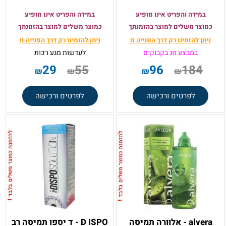
במידה והפריט אינו מופיע
במידה והפריט אינו מופיע
כמוצר משלים למוצר בהזמנתך
כמוצר משלים למוצר בהזמנתך
ניתן להזמינו רק
דרך הפנייה זו
ניתן להזמינו רק
דרך הפנייה זו
במבצע זוג בקבוקים
לעדשות מגע רכות
29
55
96
184
₪
₪
₪
₪
לפרטים ורכישה
לפרטים ורכישה
alvera - אלוורה תמיסה
D ISPO - ד יספו תמיסה רב