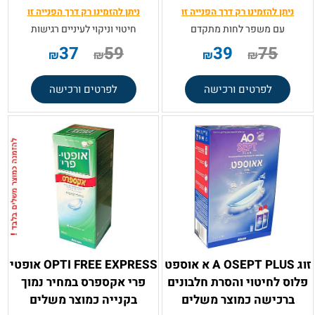
ניתן להזמינו רק
דרך הפנייה זו
ניתן להזמינו רק
דרך הפנייה זו
עם משפר לחות מתקדם
חיטוי וניקוי לעיניים רגישות
37
59
39
75
₪
₪
₪
₪
לפרטים ורכישה
לפרטים ורכישה
זוג A OSEPT PLUS א אוספט
OPTI FREE EXPRESS אופטי
פלוס לחיטוי והסרת חלבונים
פרי אקספרס במחיר נמוך
ברכישה כמוצר משלים
בקנייה כמוצר משלים