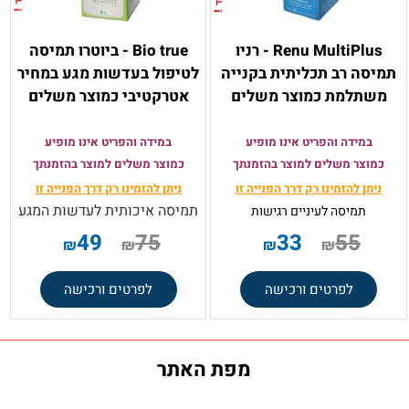
Renu MultiPlus - רניו
Bio true - ביוטרו תמיסה
תמיסה רב תכליתית בקנייה
לטיפול בעדשות מגע במחיר
משתלמת כמוצר משלים
אטרקטיבי כמוצר משלים
במידה והפריט אינו מופיע
במידה והפריט אינו מופיע
כמוצר משלים למוצר בהזמנתך
כמוצר משלים למוצר בהזמנתך
ניתן להזמינו רק
דרך הפנייה זו
ניתן להזמינו רק
דרך הפנייה זו
תמיסה איכותית לעדשות המגע
תמיסה
לעיניים רגישות
49
75
33
55
₪
₪
₪
₪
לפרטים ורכישה
לפרטים ורכישה
מפת האתר