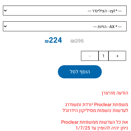
224
₪
295
₪
הוסף לסל
.
.
הודעה מהיצרן
.
משפחת Proclear יורדת ותשודרג
לעדשות נושמות מסיליקון הידרוג'ל
.
את כל העדשות ממשפחת Proclear
ניתן יהיה להזמין עד 1/7/25