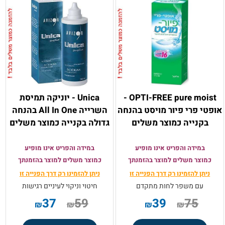
OPTI-FREE pure moist -
Unica - יוניקה תמיסת
אופטי פרי פיור מויסט בהנחה
השרייה All In One בהנחה
בקנייה כמוצר משלים
גדולה בקנייה כמוצר משלים
במידה והפריט אינו מופיע
במידה והפריט אינו מופיע
כמוצר משלים למוצר בהזמנתך
כמוצר משלים למוצר בהזמנתך
ניתן להזמינו רק
דרך הפנייה זו
ניתן להזמינו רק
דרך הפנייה זו
עם משפר לחות מתקדם
חיטוי וניקוי לעיניים רגישות
37
59
39
75
₪
₪
₪
₪