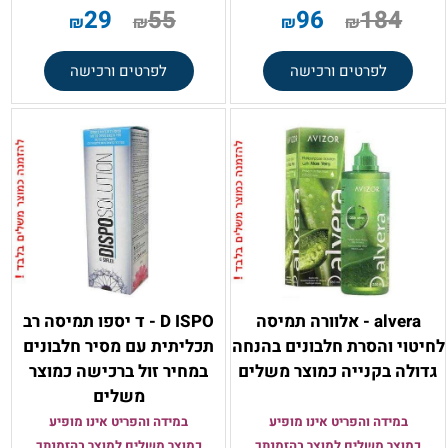
29
55
96
184
₪
₪
₪
₪
לפרטים ורכישה
לפרטים ורכישה
alvera - אלוורה תמיסה
D ISPO - ד יספו תמיסה רב
לחיטוי והסרת חלבונים בהנחה
תכליתית עם מסיר חלבונים
גדולה בקנייה כמוצר משלים
במחיר זול ברכישה כמוצר
משלים
במידה והפריט אינו מופיע
במידה והפריט אינו מופיע
כמוצר משלים למוצר בהזמנתך
כמוצר משלים למוצר בהזמנתך