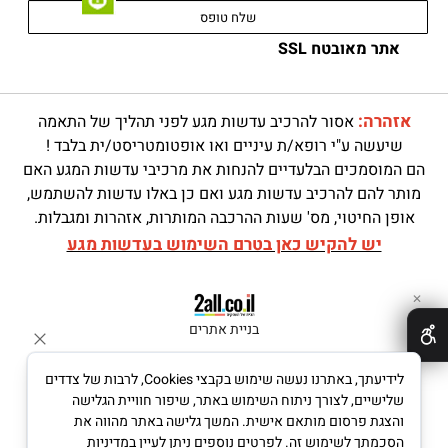
אתר מאובטח SSL
אזהרה:
אסור להרכיב עדשות מגע לפני תהליך של התאמה
שיעשה ע"י רופא/ת עיניים ואו אופטומטריסט/ית בלבד !
הם המוסמכים הבלעדיים להנחות את מרכיבי עדשות המגע האם
מותר להם להרכיב עדשות מגע ואם כן באלו עדשות להשתמש,
אופן החיטוי, מס' שעות ההרכבה המותרות, אזהרות ומגבלות.
יש להקיש כאן בטרם השימוש בעדשות מגע
✕
בניית אתרים
לידיעתך, באתרנו נעשה שימוש בקבצי Cookies, לרבות של צדדים
שלישיים, לצורך ניתוח השימוש באתר, שיפור חוויית הגלישה
והצגת פרסום מותאם אישית. המשך גלישה באתר מהווה את
הסכמתך לשימוש זה. לפרטים נוספים ניתן לעיין במדיניות