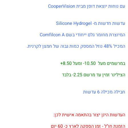
עם נוחות יוצאת דופן מבית CooperVision
עדשות חדשות מ- Silicone Hydrogel
המיוצרת מחומר גלם ייחודי בשם Comfilcon A
המכיל 48% נוזל המספק כמות גבוה של חמצן לקרנית.
במרשמים מעל 10.50- ומעל 8.50+
הצילינר זמין עד מרשם 2.25- בלבד
חבילה מכילה 6 עדשות
העדשות הינן יצור בהתאמה אישית לכן:
הזמנת חו"ל - זמן הספקה לארץ כ- 60 יום