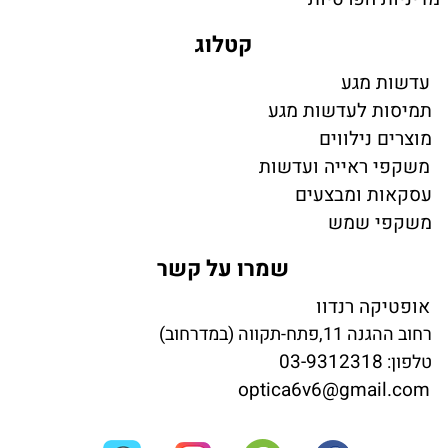
קטלוג
עדשות מגע
תמיסות לעדשות מגע
מוצרים נילווים
משקפי ראייה ועדשות
עסקאות ומבצעים
משקפי שמש
שמרו על קשר
אופטיקה רנדוו
רחוב ההגנה 11,פתח-תקווה (במדרחוב)
03-9312318
טלפון:
optica6v6@gmail.com