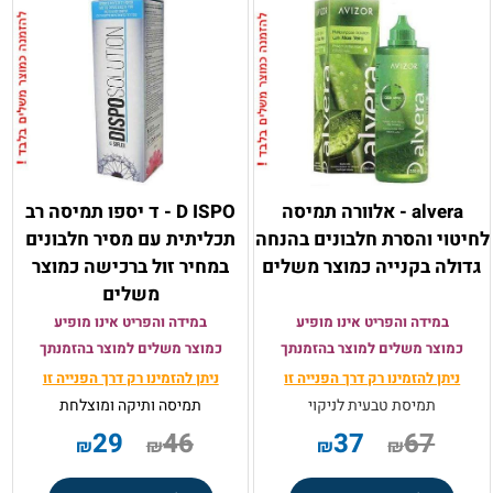
alvera - אלוורה תמיסה
D ISPO - ד יספו תמיסה רב
לחיטוי והסרת חלבונים בהנחה
תכליתית עם מסיר חלבונים
גדולה בקנייה כמוצר משלים
במחיר זול ברכישה כמוצר
משלים
במידה והפריט אינו מופיע
במידה והפריט אינו מופיע
כמוצר משלים למוצר בהזמנתך
כמוצר משלים למוצר בהזמנתך
ניתן להזמינו רק
דרך הפנייה זו
ניתן להזמינו רק
דרך הפנייה זו
תמיסת טבעית לניקוי
תמיסה ותיקה ומוצלחת
29
46
37
67
₪
₪
₪
₪