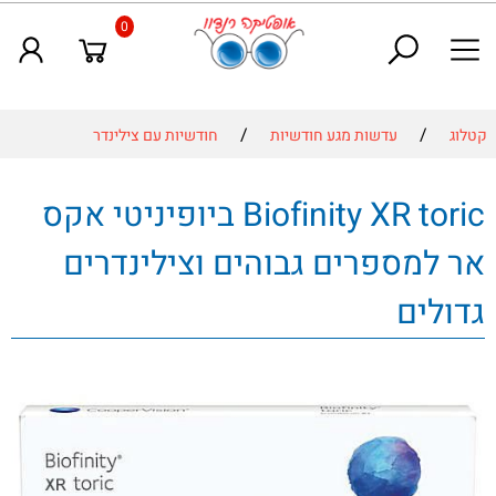
0
/
/
קטלוג
עדשות מגע חודשיות
חודשיות עם צילינדר
Biofinity XR toric ביופיניטי אקס
אר למספרים גבוהים וצילינדרים
גדולים