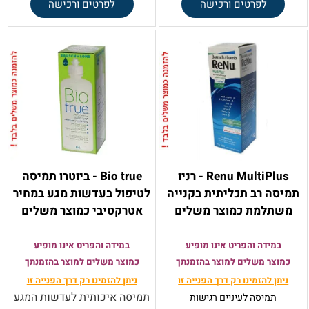
לפרטים ורכישה
לפרטים ורכישה
Renu MultiPlus - רניו
Bio true - ביוטרו תמיסה
תמיסה רב תכליתית בקנייה
לטיפול בעדשות מגע במחיר
משתלמת כמוצר משלים
אטרקטיבי כמוצר משלים
במידה והפריט אינו מופיע
במידה והפריט אינו מופיע
כמוצר משלים למוצר בהזמנתך
כמוצר משלים למוצר בהזמנתך
ניתן להזמינו רק
דרך הפנייה זו
ניתן להזמינו רק
דרך הפנייה זו
תמיסה איכותית לעדשות המגע
תמיסה
לעיניים רגישות