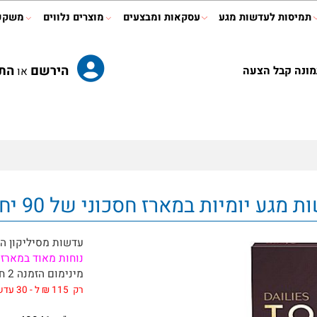
ות לעדשות מגע
עסקאות ומבצעים
מוצרים נלווים
משקפי ר
הירשם
התחב
קבל הצעה
או
עדשות מסיליקון הידר
נוחות
מאוד
במארז חסכ
מינימום הזמנה 2 חבילות
רק 115 ₪ ל - 30
עדשות