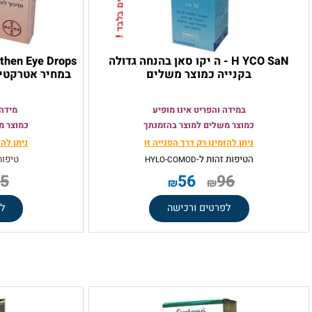
H YCO SaN - ה יקו סאן בהנחה גדולה
בקנייה כמוצר משלים
במחיר אטרקטיבי בר
במידה והפריט אינו מופיע
מידה והפריט
כמוצר משלים למוצר בהזמנתך
כמוצר משלים ל
ניתן להזמינו רק
דרך הפנייה זו
ניתן להזמינו ר
הטיפות זהות ל-
טיפות הרטב
HYLO-COMOD
65
56
96
₪
₪
₪
לפרטים ורכישה
לפרטים 