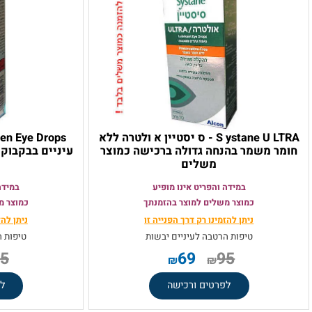
S ystane U LTRA - ס יסטיין א ולטרה ללא
 משמר בהנחה גדולה ברכישה כמוצר
עיניים בבקבוק במחיר
משלים
משל
במידה והפריט אינו מופיע
במידה והפריט
כמוצר משלים למוצר בהזמנתך
כמוצר משלים ל
ניתן להזמינו רק
דרך הפנייה זו
ניתן להזמינו ר
טיפות הרטבה לעיניים יבשות
טיפות הרטבה ל