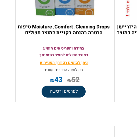
יין הידריישן
Moisture ,Comfort ,Cleaning Drops טיפות
כמוצר
הרטבה בהנחה בקניית כמוצר משלים
במידה והפריט אינו מופיע
כמוצר משלים למוצר בהזמנתך
ניתן להזמינו רק
דרך הפנייה זו
בשלושה הרכבים שונים
43
52
₪
₪
לפרטים ורכישה