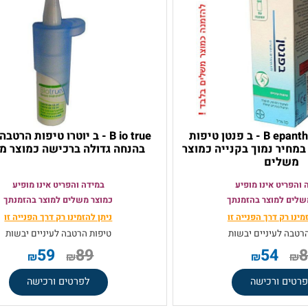
B epanthen Eye Drops - ב פנטן טיפות
B io true - ב יוטרו טיפות הרטבה ו
 נמוך בקנייה כמוצר
בהנחה גדולה ברכישה כמוצר משל
ים
 אינו מופיע
במידה והפריט אינו מופיע
מוצר בהזמנתך
כמוצר משלים למוצר בהזמנתך
ק
דרך הפנייה זו
ניתן להזמינו רק
דרך הפנייה זו
עיניים יבשות
טיפות הרטבה לעיניים יבשות