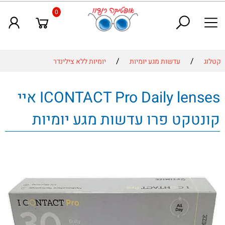
0
/
/
קטלוג
עדשות מגע יומיות
יומיות ללא צילינדר
ICONTACT Pro Daily lenses איי
קונטקט פרו עדשות מגע יומיות