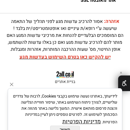
אתר מאובטח SSL
אזהרה:
אסור להרכיב עדשות מגע לפני תהליך של התאמה
שיעשה ע"י רופא/ת עיניים ואו אופטומטריסט/ית בלבד !
הם המוסמכים הבלעדיים להנחות את מרכיבי עדשות המגע האם
מותר להם להרכיב עדשות מגע ואם כן באלו עדשות להשתמש,
אופן החיטוי, מס' שעות ההרכבה המותרות, אזהרות ומגבלות.
יש להקיש כאן בטרם השימוש בעדשות מגע
✕
בניית אתרים
לידיעתך, באתרנו נעשה שימוש בקבצי Cookies, לרבות של צדדים
שלישיים, לצורך ניתוח השימוש באתר, שיפור חוויית הגלישה
והצגת פרסום מותאם אישית. המשך גלישה באתר מהווה את
הסכמתך לשימוש זה. לפרטים נוספים ניתן לעיין במדיניות
מדיניות הפרטיות
הפרטיות.
מאשר