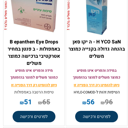
H YCO SaN - ה יקו סאן
B epanthen Eye Drops
בהנחה גדולה בקנייה כמוצר
באמפולות - ב פנטן במחיר
משלים
אטרקטיבי ברכישה כמוצר
משלים
במידה והפריט אינו מופיע
מידה והפריט אינו מופיע
כמוצר משלים למוצר בהזמנתך
כמוצר משלים למוצר בהזמנתך
ניתן להזמינו רק
דרך הפנייה זו
ניתן להזמינו רק
דרך הפנייה זו
הטיפות זהות ל-
טיפות הרטבה באמפולות
HYLO-COMOD
51
65
56
96
₪
₪
₪
₪
לפרטים ורכישה
לפרטים ורכישה