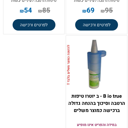
טיפות הרטבה לעיניים יבשות
טיפות הרטבה לעיניים יבשות
54
85
69
95
₪
₪
₪
₪
לפרטים ורכישה
לפרטים ורכישה
B io true - ב יוטרו טיפות
הרטבה וסיכוך בהנחה גדולה
ברכישה כמוצר משלים
במידה והפריט אינו מופיע