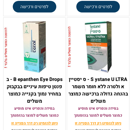
לפרטים ורכישה
לפרטים ורכישה
S ystane U LTRA - ס יסטיין
B epanthen Eye Drops - ב
א ולטרה ללא חומר משמר
פנטן טיפות עיניים בבקבוק
בהנחה גדולה ברכישה כמוצר
במחיר נמוך בקנייה כמוצר
משלים
משלים
במידה והפריט אינו מופיע
במידה והפריט אינו מופיע
כמוצר משלים למוצר בהזמנתך
כמוצר משלים למוצר בהזמנתך
ניתן להזמינו רק
דרך הפנייה זו
ניתן להזמינו רק
דרך הפנייה זו