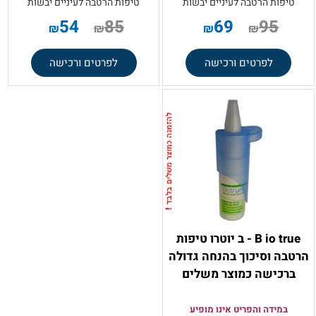
טיפות הרטבה לעיניים יבשות
טיפות הרטבה לעיניים יבשות
54
85
69
95
₪
₪
₪
₪
לפרטים ורכישה
לפרטים ורכישה
B io true - ב יוטרו טיפות
הרטבה וסיכוך בהנחה גדולה
ברכישה כמוצר משלים
במידה והפריט אינו מופיע