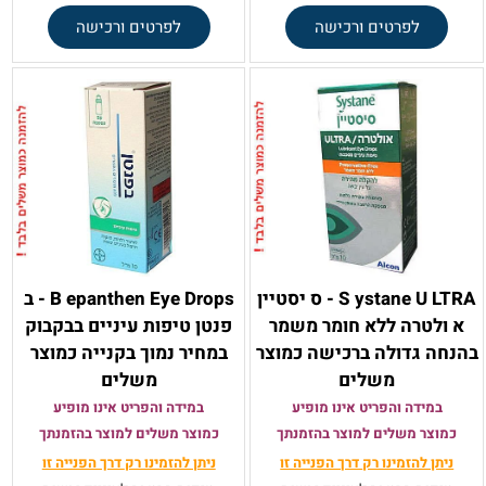
לפרטים ורכישה
לפרטים ורכישה
S ystane U LTRA - ס יסטיין
B epanthen Eye Drops - ב
א ולטרה ללא חומר משמר
פנטן טיפות עיניים בבקבוק
בהנחה גדולה ברכישה כמוצר
במחיר נמוך בקנייה כמוצר
משלים
משלים
במידה והפריט אינו מופיע
במידה והפריט אינו מופיע
כמוצר משלים למוצר בהזמנתך
כמוצר משלים למוצר בהזמנתך
ניתן להזמינו רק
דרך הפנייה זו
ניתן להזמינו רק
דרך הפנייה זו