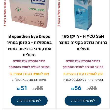
H YCO SaN - ה יקו סאן
B epanthen Eye Drops
בהנחה גדולה בקנייה כמוצר
באמפולות - ב פנטן במחיר
משלים
אטרקטיבי ברכישה כמוצר
משלים
במידה והפריט אינו מופיע
מידה והפריט אינו מופיע
כמוצר משלים למוצר בהזמנתך
כמוצר משלים למוצר בהזמנתך
ניתן להזמינו רק
דרך הפנייה זו
ניתן להזמינו רק
דרך הפנייה זו
הטיפות זהות ל-
טיפות הרטבה באמפולות
HYLO-COMOD
51
65
56
96
₪
₪
₪
₪
לפרטים ורכישה
לפרטים ורכישה