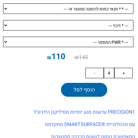
110
₪
145
₪
הוסף לסל
PRECISION1 עדשות מגע יומיות מסיליקון הידרוג'ל
עם טכנולוגיית ®SMARTSURFACE מתקדמת
המאפשרת נוחות לשעות הרכבה ממושכות