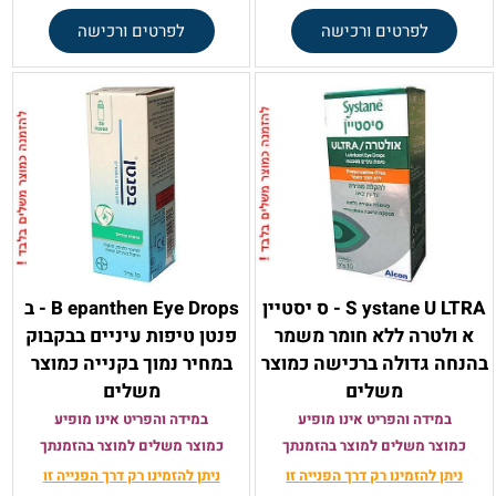
לפרטים ורכישה
לפרטים ורכישה
S ystane U LTRA - ס יסטיין
B epanthen Eye Drops - ב
א ולטרה ללא חומר משמר
פנטן טיפות עיניים בבקבוק
בהנחה גדולה ברכישה כמוצר
במחיר נמוך בקנייה כמוצר
משלים
משלים
במידה והפריט אינו מופיע
במידה והפריט אינו מופיע
כמוצר משלים למוצר בהזמנתך
כמוצר משלים למוצר בהזמנתך
ניתן להזמינו רק
דרך הפנייה זו
ניתן להזמינו רק
דרך הפנייה זו