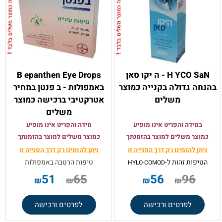
H YCO SaN - ה יקו סאן
B epanthen Eye Drops
בהנחה גדולה בקנייה כמוצר
באמפולות - ב פנטן במחיר
משלים
אטרקטיבי ברכישה כמוצר
משלים
במידה והפריט אינו מופיע
מידה והפריט אינו מופיע
כמוצר משלים למוצר בהזמנתך
כמוצר משלים למוצר בהזמנתך
ניתן להזמינו רק
דרך הפנייה זו
ניתן להזמינו רק
דרך הפנייה זו
הטיפות זהות ל-
טיפות הרטבה באמפולות
HYLO-COMOD
51
65
56
96
₪
₪
₪
₪
לפרטים ורכישה
לפרטים ורכישה