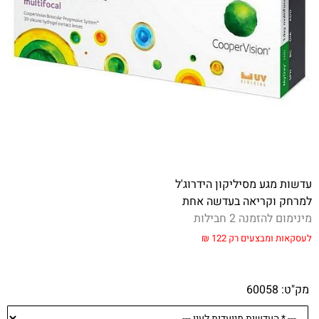
עדשות מגע מסיליקון הידרוג'ל
למרחק וקריאה בעדשה אחת
מינימום להזמנה 2 חבילות
לעסקאות
ומבצ
עים רק 122 ₪
מק"ט:
60058