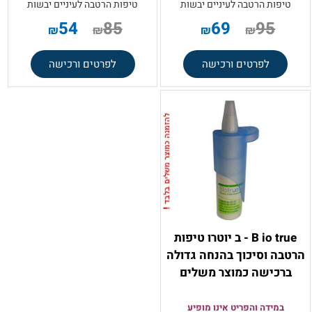
טיפות הרטבה לעיניים יבשות
טיפות הרטבה לעיניים יבשות
54
85
69
95
₪
₪
₪
₪
לפרטים ורכישה
לפרטים ורכישה
B io true - ב יוטרו טיפות
הרטבה וסיכוך בהנחה גדולה
ברכישה כמוצר משלים
במידה והפריט אינו מופיע