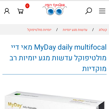
0
/
/
קטלוג
עדשות מגע יומיות
יומיות מולטיפוקל
MyDay daily multifocal מאי דיי
מולטיפוקל עדשות מגע יומיות רב
מוקדיות