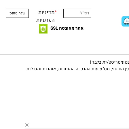
הרשמו לניוזלטר שלנו ותיהיו הראשונים
להתעדכן בכל מה שחם.
*
יש לאשר את קריאת מדיניות הפרטיות ולהסכים
לתנאיה
*
מדיניות
הפרטיות
אתר מאובטח SSL
מטריסט/ית בלבד !
יטוי, מס' שעות ההרכבה המותרות, אזהרות ומגבלות.