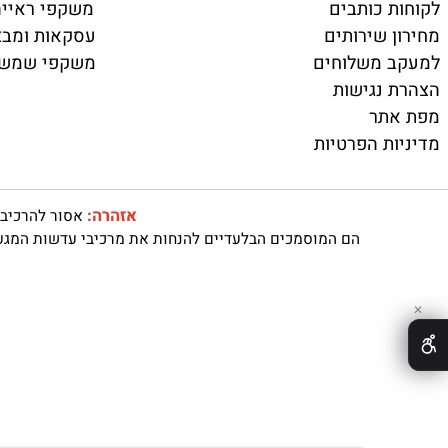
עדשות מגע
ר
תמיסות לעדשות מ
מוצרים נילווים
 כותבים
משקפי ראייה ועד
 שירותים
עסקאות ומבצעים
 משלוחים
משקפי שמש
נגישות
תר
ת הפרטיות
אזהרה:
אסור להרכיב עדשות
הם המוסמכים הבלעדיים להנחות את מרכיבי עדשות המגע האם מ