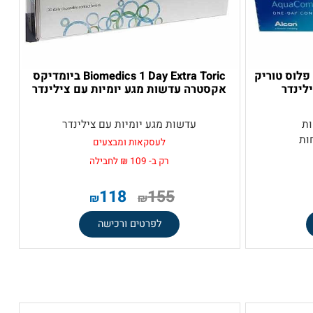
דייליס פלוס טוריק
Biomedics 1 Day Extra Toric ביומדיקס
נדר
אקסטרה עדשות מגע יומיות עם צילינדר
עדשות מגע יומיות עם צילינדר
לעסקאות ומבצעים
רק ב- 109 ₪ לחבילה
118
155
₪
₪
לפרטים ורכישה