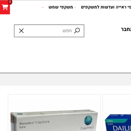
0
אייה ועדשות למשקפים
משקפי שמש
ר