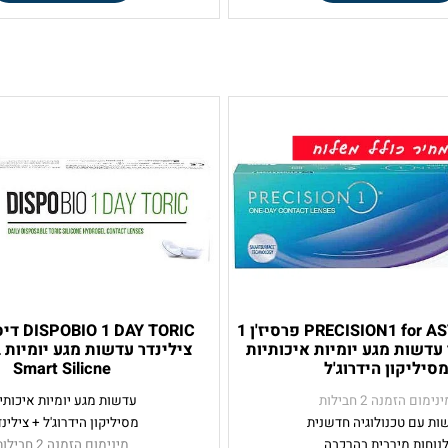
₪
₪
₪
₪
טים ורכישה
לפרטים ורכישה
PRECISION1 for ASTIGMATISM פרסיז'ן 1
BIO 1 DAY TORIC
ת מגע יומיות איכותיות
צילינדר עדשות מגע יומיות בש
קון הידרוג'ל
Smart Silicne