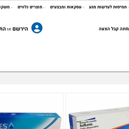
ות לעדשות מגע
עסקאות ומבצעים
מוצרים נלווים
משקפי ר
הירשם
התחב
קבל הצעה
או