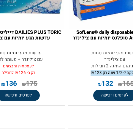
SofLens® daily dispos
DAILIES PLUS TORIC 
עדשות מגע יומיות עם צילי
ע יומיות נוחות
עדשות מגע יומיות נוחות
 צילינדר
עם צילינדר
+ משמר לחות
ה 2 חבילות
לעסקאות ומבצעים
₪
רק ב- 126 ₪ לחבילה
136
175
132
₪
₪
₪
₪
טים ורכישה
לפרטים ורכישה