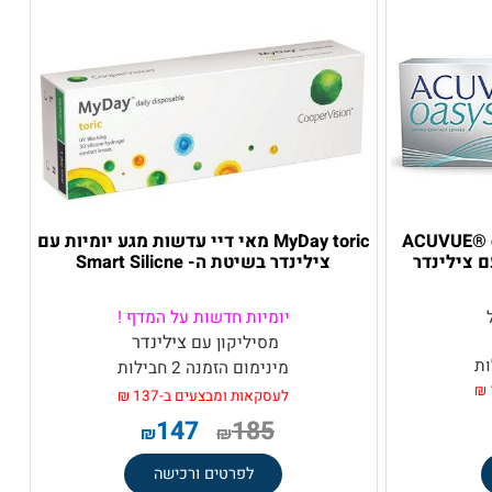
ACUVUE
MyDay toric מאי דיי עדשות מגע יומיות עם
ילינדר
צילינדר בשיטת ה- Smart Silicne
יומיות חדשות על המדף !
צילינדר
מסיליקון
עם
מינימום הזמנה 2 חבילות
לעסקאות ומבצעים ב-137 ₪
147
185