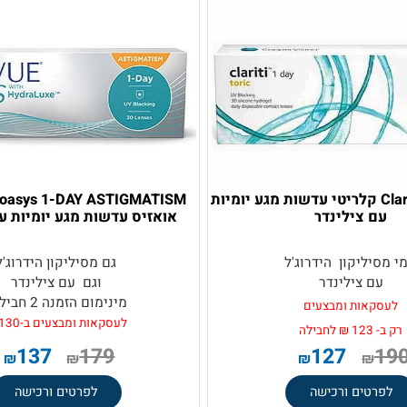
Clariti 1day tor קלריטי עדשות מגע יומיות
® oasys 1-DAY ASTIGMATISM
 צילינדר
אואזיס עדשות מגע יומיות עם צ
ליקון הידרוג'ל
גם מסיליקון הידרוג'ל
 צילינדר
וגם עם צילינדר
מינימום הזמנה 2 חבילות
אות ומבצעים
לעסקאות ומבצעים ב-130 ₪
137
179
127