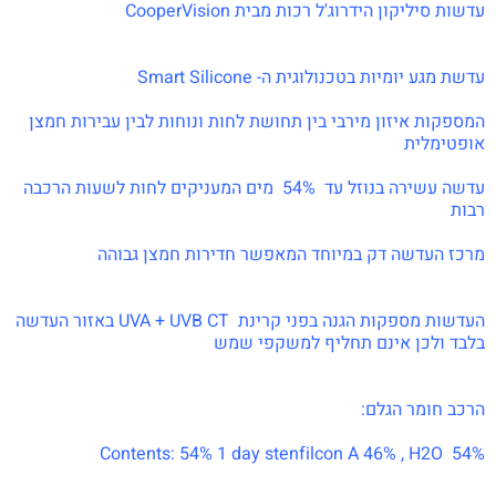
עדשות סיליקון הידרוג'ל רכות מבית CooperVision
עדשת מגע יומיות בטכנולוגית ה- Smart Silicone
המספקות איזון מירבי בין תחושת לחות ונוחות לבין עבירות חמצן
אופטימלית
עדשה עשירה בנוזל עד 54% מים המעניקים לחות לשעות הרכבה
רבות
מרכז העדשה דק במיוחד המאפשר חדירות חמצן גבוהה
העדשות מספקות הגנה בפני קרינת UVA + UVB CT באזור העדשה
בלבד ולכן אינם תחליף למשקפי שמש
הרכב חומר הגלם:
Contents: 54% 1 day stenfilcon A 46% , H2O 54%