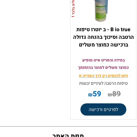
B io true - ב יוטרו טיפות
הרטבה וסיכוך בהנחה גדולה
ברכישה כמוצר משלים
במידה והפריט אינו מופיע
כמוצר משלים למוצר בהזמנתך
ניתן להזמינו רק
דרך הפנייה זו
טיפות הרטבה לעיניים יבשות
59
89
₪
₪
לפרטים ורכישה
מפת האתר