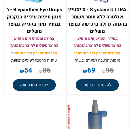
S ystane U LTRA - ס יסטיין
B epanthen Eye Drops - ב
א ולטרה ללא חומר משמר
פנטן טיפות עיניים בבקבוק
בהנחה גדולה ברכישה כמוצר
במחיר נמוך בקנייה כמוצר
משלים
משלים
במידה והפריט אינו מופיע
במידה והפריט אינו מופיע
כמוצר משלים למוצר בהזמנתך
כמוצר משלים למוצר בהזמנתך
ניתן להזמינו רק
דרך הפנייה זו
ניתן להזמינו רק
דרך הפנייה זו
טיפות הרטבה לעיניים יבשות
טיפות הרטבה לעיניים יבשות
54
85
69
95
₪
₪
₪
₪
לפרטים ורכישה
לפרטים ורכישה