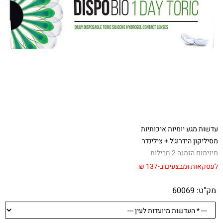
עדשות מגע יומיות איכותיות
מסיליקון הידרוג'ל + צילינדר
מינימום הזמנה 2 חבילות
לעסקאות ומבצעים
ב-137
₪
מק"ט:
60069