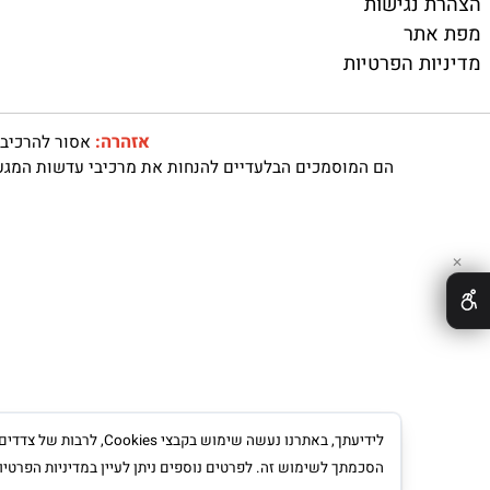
מוצרים נילווים
 כותבים
משקפי ראייה ועד
 שירותים
עסקאות ומבצעים
 משלוחים
משקפי שמש
נגישות
תר
ת הפרטיות
אזהרה:
אסור להרכיב עדשות
הם המוסמכים הבלעדיים להנחות את מרכיבי עדשות המגע האם מ