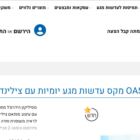
ות לעדשות מגע
עסקאות ומבצעים
מוצרים נלווים
משקפי ר
הירשם
התחב
קבל הצעה
או
ל
מסיליקון הידרוג'ל מתקדם
עם עיצוב מותאם צילינדר
לראיה משופרת וחדה
מינימום הזמנה 2 חבילות