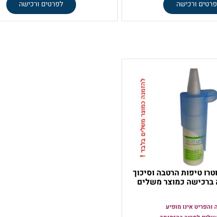
ק
דרך הפנייה זו
ניתן להזמינו רק
דרך הפנייה זו
ה באמפולות
לשימוש גם עם עדשות מגע
69
95
51
₪
₪
₪
ורכישה
לפרטים ורכישה