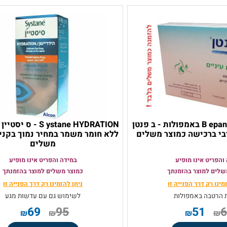
B epanthen Eye Drops באמפולות - ב פנטן
S ystane HYDRATION - ס יסט
כישה כמוצר משלים
ללא חומר משמר במחיר נמוך בקנייה 
משלים
 אינו מופיע
במידה והפריט אינו מופיע
מוצר בהזמנתך
כמוצר משלים למוצר בהזמנתך