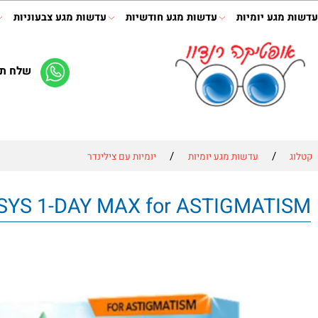
ע יומיות
עדשות מגע חודשיות
עדשות מגע צבעוניות
תמיס
שלח תמונה 
/
/
עדשות מגע יומיות
יומיות עם צילינדר
OASYS 1-DAY MAX for AST מקס עדשות מגע יומיות עם צילינדר + מסנן אור כחו