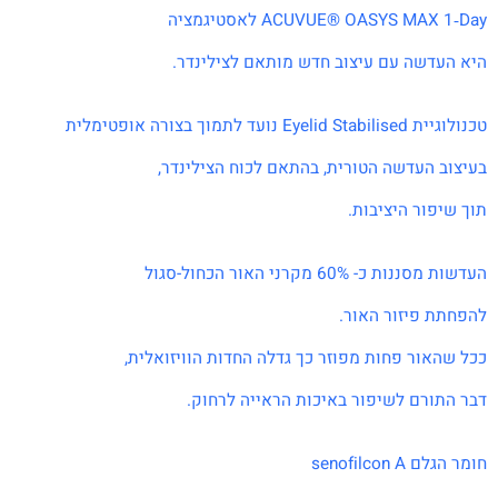
ACUVUE® OASYS M לאסטיגמציה
דשה עם עיצוב חדש מותאם לצילינדר.
תמוך בצורה אופטימלית
העדשה הטורית, בהתאם לכוח הצילינדר,
ור היציבות.
- 60% מקרני האור הכחול-סגול
 פיזור האור.
ור פחות מפוזר כך גדלה החדות הוויזואלית,
רם לשיפור באיכות הראייה לרחוק.