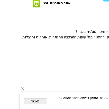
*
יש לאשר את קריאת מדיניות הפרטיות ולהסכים
לתנאיה
*
מדיניות
הפרטיות
אתר מאובטח SSL
מטריסט/ית בלבד !
יטוי, מס' שעות ההרכבה המותרות, אזהרות ומגבלות.