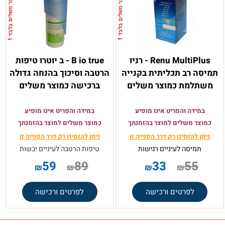
Renu MultiPlus - רניו
B io true - ב יוטרו טיפות
תמיסה רב תכליתית בקנייה
הרטבה וסיכוך בהנחה גדולה
משתלמת כמוצר משלים
ברכישה כמוצר משלים
במידה והפריט אינו מופיע
במידה והפריט אינו מופיע
כמוצר משלים למוצר בהזמנתך
כמוצר משלים למוצר בהזמנתך
ניתן להזמינו רק
דרך הפנייה זו
ניתן להזמינו רק
דרך הפנייה זו
תמיסה
לעיניים רגישות
טיפות הרטבה לעיניים יבשות
59
89
33
55
₪
₪
₪
₪
לפרטים ורכישה
לפרטים ורכישה