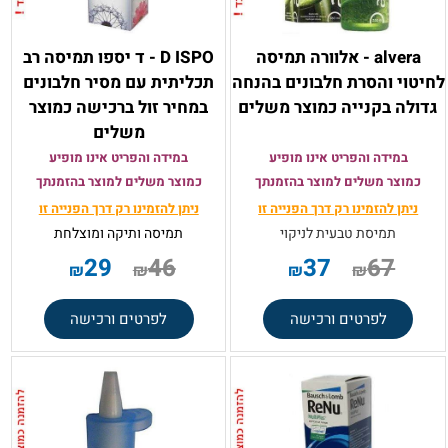
alvera - אלוורה תמיסה
D ISPO - ד יספו תמיסה רב
לחיטוי והסרת חלבונים בהנחה
תכליתית עם מסיר חלבונים
גדולה בקנייה כמוצר משלים
במחיר זול ברכישה כמוצר
משלים
במידה והפריט אינו מופיע
במידה והפריט אינו מופיע
כמוצר משלים למוצר בהזמנתך
כמוצר משלים למוצר בהזמנתך
ניתן להזמינו רק
דרך הפנייה זו
ניתן להזמינו רק
דרך הפנייה זו
תמיסת טבעית לניקוי
תמיסה ותיקה ומוצלחת
29
46
37
67
₪
₪
₪
₪
לפרטים ורכישה
לפרטים ורכישה