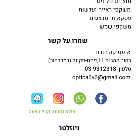
מוצרים נילווים
משקפי ראייה ועדשות
עסקאות ומבצעים
משקפי שמש
שמרו על קשר
אופטיקה רנדוו
רחוב ההגנה 11,פתח-תקווה (במדרחוב)
03-9312318
טלפון:
optica6v6@gmail.com
שלח תמונה קבל הצעה
ניוזלטר