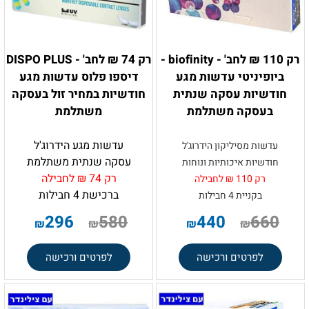
רק 110 ₪ לחב' - biofinity -
רק 74 ₪ לחב' - DISPO PLUS
ביופיניטי עדשות מגע
דיספו פלוס עדשות מגע
חודשיות עסקה שנתית
חודשיות במחיר זול בעסקה
בעסקה משתלמת
משתלמת
עדשות מגע הידרוג'ל
עדשות מסיליקון הידרוג'ל
עסקה שנתית משתלמת
חודשיות איכותיות ונוחות
רק 74 ₪
לחבילה
רק 110 ₪ לחבילה
ברכישת 4 חבילות
בקניית 4 חבילות
296
580
440
660
₪
₪
₪
₪
לפרטים ורכישה
לפרטים ורכישה