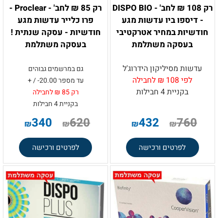
רק 108 ₪ לחב' - DISPO BIO
רק 85 ₪ לחב' - Proclear -
- דיספו ביו עדשות מגע
פרו כלייר עדשות מגע
חודשיות במחיר אטרקטיבי
חודשיות - עסקה שנתית !
בעסקה משתלמת
בעסקה משתלמת
עדשות מסיליקון הידרוג'ל
גם במרשמים גבוהים
לפי 108 ₪ לחבילה
עד מספר 20.00- / +
בקניית 4 חבילות
רק 85 ₪ לחבילה
בקניית 4 חבילות
340
620
432
760
₪
₪
₪
₪
לפרטים ורכישה
לפרטים ורכישה