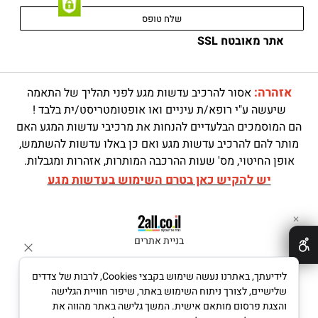
אתר מאובטח SSL
אזהרה:
אסור להרכיב עדשות מגע לפני תהליך של התאמה
שיעשה ע"י רופא/ת עיניים ואו אופטומטריסט/ית בלבד !
הם המוסמכים הבלעדיים להנחות את מרכיבי עדשות המגע האם
מותר להם להרכיב עדשות מגע ואם כן באלו עדשות להשתמש,
אופן החיטוי, מס' שעות ההרכבה המותרות, אזהרות ומגבלות.
יש להקיש כאן בטרם השימוש בעדשות מגע
✕
בניית אתרים
לידיעתך, באתרנו נעשה שימוש בקבצי Cookies, לרבות של צדדים
שלישיים, לצורך ניתוח השימוש באתר, שיפור חוויית הגלישה
והצגת פרסום מותאם אישית. המשך גלישה באתר מהווה את