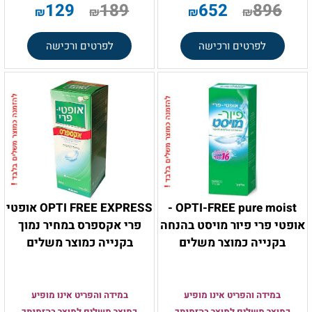
.
129
189
652
896
₪
₪
₪
₪
לפרטים ורכישה
לפרטים ורכישה
OPTI-FREE pure moist -
OPTI FREE EXPRESS אופטי
אופטי פרי פיור מויסט בהנחה
פרי אקספרס במחיר נמוך
בקנייה כמוצר משלים
בקנייה כמוצר משלים
במידה והפריט אינו מופיע
במידה והפריט אינו מופיע
כמוצר משלים למוצר בהזמנתך
כמוצר משלים למוצר בהזמנתך