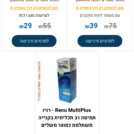
ניתן להזמינו רק
דרך הפנייה זו
ניתן להזמינו רק
דרך הפנייה זו
עם משפר לחות מתקדם
לעדשות מגע רכות
29
55
39
75
₪
₪
₪
₪
לפרטים ורכישה
לפרטים ורכישה
Renu MultiPlus - רניו
תמיסה רב תכליתית בקנייה
משתלמת כמוצר משלים