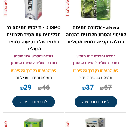
alvera - אלוורה תמיסה
D ISPO - ד יספו תמיסה רב
לחיטוי והסרת חלבונים בהנחה
תכליתית עם מסיר חלבונים
גדולה בקנייה כמוצר משלים
במחיר זול ברכישה כמוצר
משלים
במידה והפריט אינו מופיע
במידה והפריט אינו מופיע
כמוצר משלים למוצר בהזמנתך
כמוצר משלים למוצר בהזמנתך
ניתן להזמינו רק
דרך הפנייה זו
ניתן להזמינו רק
דרך הפנייה זו
תמיסת טבעית לניקוי
תמיסה ותיקה ומוצלחת
29
46
37
67
₪
₪
₪
₪
לפרטים ורכישה
לפרטים ורכישה