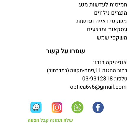
תמיסות לעדשות מגע
מוצרים נילווים
משקפי ראייה ועדשות
עסקאות ומבצעים
משקפי שמש
שמרו על קשר
אופטיקה רנדוו
רחוב ההגנה 11,פתח-תקווה (במדרחוב)
03-9312318
טלפון:
optica6v6@gmail.com
שלח תמונה קבל הצעה