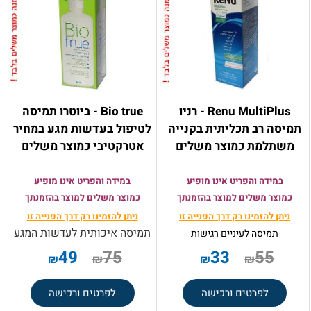
Renu MultiPlus - רניו
Bio true - ביוטרו תמיסה
תמיסה רב תכליתית בקנייה
לטיפול בעדשות מגע במחיר
משתלמת כמוצר משלים
אטרקטיבי כמוצר משלים
במידה והפריט אינו מופיע
במידה והפריט אינו מופיע
כמוצר משלים למוצר בהזמנתך
כמוצר משלים למוצר בהזמנתך
ניתן להזמינו רק
דרך הפנייה זו
ניתן להזמינו רק
דרך הפנייה זו
תמיסה איכותית לעדשות המגע
תמיסה
לעיניים רגישות
49
75
33
55
₪
₪
₪
₪
לפרטים ורכישה
לפרטים ורכישה