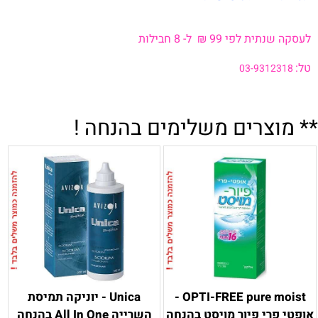
.
.
לעסקה שנתית לפי 99
₪
ל- 8 חבילות
.
טל:
03-9312318
.
.
** מוצרים משלימים בהנחה !
OPTI-FREE pure moist -
Unica - יוניקה תמיסת
אופטי פרי פיור מויסט בהנחה
השרייה All In One בהנחה