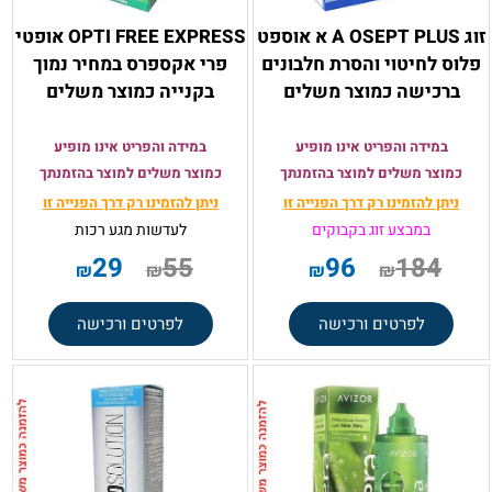
זוג A OSEPT PLUS א אוספט
OPTI FREE EXPRESS אופטי
פלוס לחיטוי והסרת חלבונים
פרי אקספרס במחיר נמוך
ברכישה כמוצר משלים
בקנייה כמוצר משלים
במידה והפריט אינו מופיע
במידה והפריט אינו מופיע
כמוצר משלים למוצר בהזמנתך
כמוצר משלים למוצר בהזמנתך
ניתן להזמינו רק
דרך הפנייה זו
ניתן להזמינו רק
דרך הפנייה זו
במבצע זוג בקבוקים
לעדשות מגע רכות
29
55
96
184
₪
₪
₪
₪
לפרטים ורכישה
לפרטים ורכישה