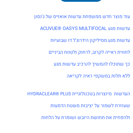
עוד מוצר חדש ממשפחת עדשות אואזיס של ג'נסון
עדשות מגע ACUVUE® OASYS MULTIFOCAL
עדשות מגע מסיליקון הידרוג'ל דו שבועיות
לחווית ראייה לקרוב, לרחוק ולטווח הביניים
כך שתוכלו להמשיך להרכיב עדשות מגע
ללא תלות במשקפי ראיה לקריאה
העדשות מיוצרות בטכנולוגיית
HYDRACLEAR® PLUS
שעוזרת לשמור על יציבות משטח הדמעות
ולהפחית את תחושת היובש ושומרת על הלחות