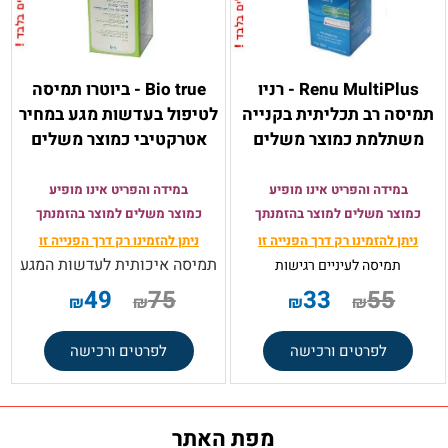
Renu MultiPlus - רניו
Bio true - ביוטרו תמיסה
תמיסה רב תכליתית בקנייה
לטיפול בעדשות מגע במחיר
משתלמת כמוצר משלים
אטרקטיבי כמוצר משלים
במידה והפריט אינו מופיע
במידה והפריט אינו מופיע
כמוצר משלים למוצר בהזמנתך
כמוצר משלים למוצר בהזמנתך
ניתן להזמינו רק
דרך הפנייה זו
ניתן להזמינו רק
דרך הפנייה זו
תמיסה איכותית לעדשות המגע
תמיסה
לעיניים רגישות
49
75
33
55
₪
₪
₪
₪
לפרטים ורכישה
לפרטים ורכישה
מפת האתר