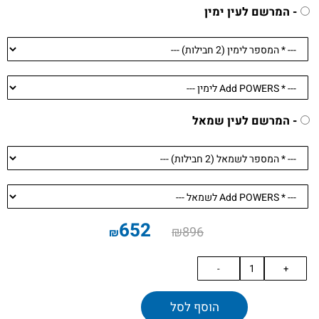
- המרשם לעין ימין
- המרשם לעין שמאל
652
₪
896
₪
הוסף לסל