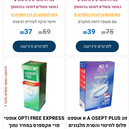
כמוצר משלים למוצר בהזמנתך
כמוצר משלים למוצר בהזמנתך
ניתן להזמינו רק
דרך הפנייה זו
ניתן להזמינו רק
דרך הפנייה זו
עם משפר לחות מתקדם
חיטוי וניקוי לעיניים רגישות
37
59
39
75
₪
₪
₪
₪
לפרטים ורכישה
לפרטים ורכישה
זוג A OSEPT PLUS א אוספט
OPTI FREE EXPRESS אופטי
פלוס לחיטוי והסרת חלבונים
פרי אקספרס במחיר נמוך