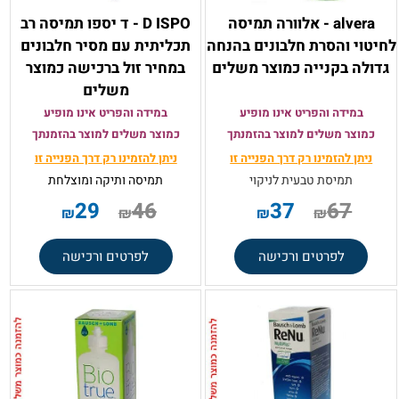
alvera - אלוורה תמיסה
D ISPO - ד יספו תמיסה רב
לחיטוי והסרת חלבונים בהנחה
תכליתית עם מסיר חלבונים
גדולה בקנייה כמוצר משלים
במחיר זול ברכישה כמוצר
משלים
במידה והפריט אינו מופיע
במידה והפריט אינו מופיע
כמוצר משלים למוצר בהזמנתך
כמוצר משלים למוצר בהזמנתך
ניתן להזמינו רק
דרך הפנייה זו
ניתן להזמינו רק
דרך הפנייה זו
תמיסת טבעית לניקוי
תמיסה ותיקה ומוצלחת
29
46
37
67
₪
₪
₪
₪
לפרטים ורכישה
לפרטים ורכישה