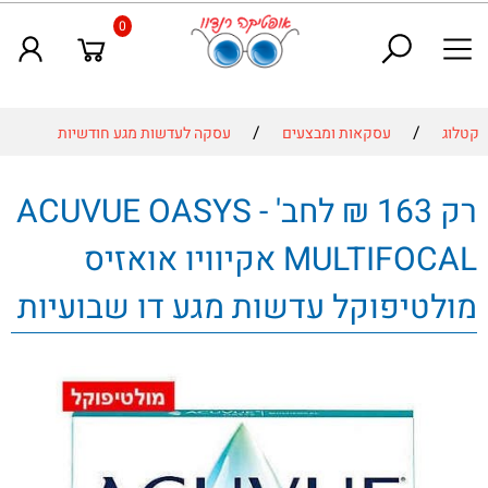
0
/
/
קטלוג
עסקאות ומבצעים
עסקה לעדשות מגע חודשיות
רק 163 ₪ לחב' - ACUVUE OASYS
MULTIFOCAL אקיוויו אואזיס
מולטיפוקל עדשות מגע דו שבועיות