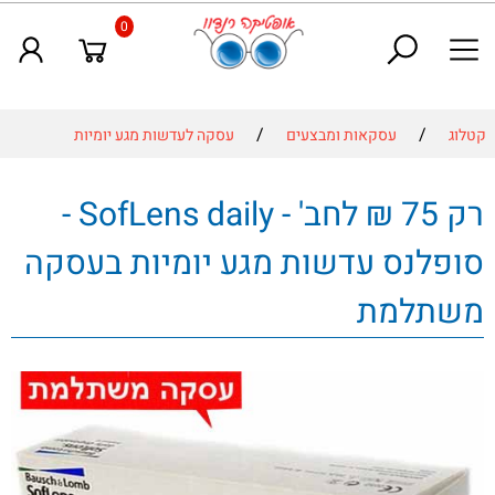
0
/
/
קטלוג
עסקאות ומבצעים
עסקה לעדשות מגע יומיות
רק 75 ₪ לחב' - SofLens daily -
סופלנס עדשות מגע יומיות בעסקה
משתלמת