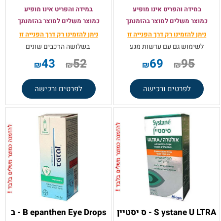
במידה והפריט אינו מופיע
במידה והפריט אינו מופיע
כמוצר משלים למוצר בהזמנתך
כמוצר משלים למוצר בהזמנתך
ניתן להזמינו רק
דרך הפנייה זו
ניתן להזמינו רק
דרך הפנייה זו
לשימוש גם עם עדשות מגע
בשלושה הרכבים שונים
43
52
69
95
₪
₪
₪
₪
לפרטים ורכישה
לפרטים ורכישה
S ystane U LTRA - ס יסטיין
B epanthen Eye Drops - ב