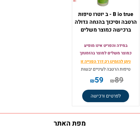
B io true - ב יוטרו טיפות
הרטבה וסיכוך בהנחה גדולה
ברכישה כמוצר משלים
במידה והפריט אינו מופיע
כמוצר משלים למוצר בהזמנתך
ניתן להזמינו רק
דרך הפנייה זו
טיפות הרטבה לעיניים יבשות
59
89
₪
₪
לפרטים ורכישה
מפת האתר