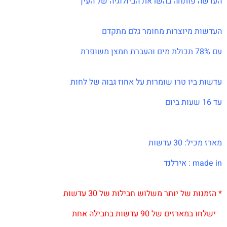
העדשה פותחה בהשראת הביולוגיה של העין
העדשות מיוצרות מחומר גלם מתקדם
עם 78% תכולת מים והעברת חמצן משופרת
עדשות ביו טרו שומרות על אחוז גבוה של לחות
עד 16 שעות ביום
מארז מכיל: 30 עדשות
made in : אירלנד
* הזמנות של יותר משלוש חבילות של 30 עדשות
ישלחו במארזים של 90 עדשות בחבילה אחת