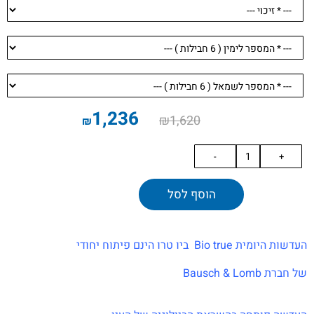
1,236
₪
1,620
₪
הוסף לסל
העדשות היומית Bio true ביו טרו הינם פיתוח יחודי
של חברת Bausch & Lomb