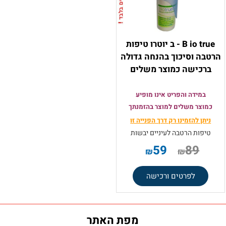
B io true - ב יוטרו טיפות
הרטבה וסיכוך בהנחה גדולה
ברכישה כמוצר משלים
במידה והפריט אינו מופיע
כמוצר משלים למוצר בהזמנתך
ניתן להזמינו רק
דרך הפנייה זו
טיפות הרטבה לעיניים יבשות
59
89
₪
₪
לפרטים ורכישה
מפת האתר