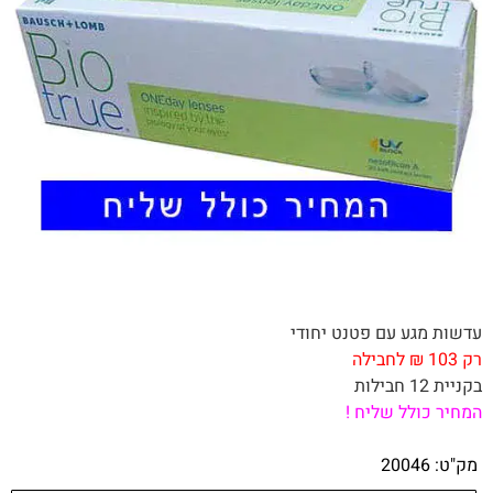
עדשות מגע עם פטנט יחודי
רק 103 ₪ לחבילה
בקניית 12 חבילות
המחיר כולל שליח !
מק"ט:
20046