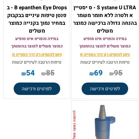
S ystane U LTRA - ס יסטיין
B epanthen Eye Drops - ב
א ולטרה ללא חומר משמר
פנטן טיפות עיניים בבקבוק
בהנחה גדולה ברכישה כמוצר
במחיר נמוך בקנייה כמוצר
משלים
משלים
במידה והפריט אינו מופיע
במידה והפריט אינו מופיע
כמוצר משלים למוצר בהזמנתך
כמוצר משלים למוצר בהזמנתך
ניתן להזמינו רק
דרך הפנייה זו
ניתן להזמינו רק
דרך הפנייה זו
טיפות הרטבה לעיניים יבשות
טיפות הרטבה לעיניים יבשות
54
85
69
95
₪
₪
₪
₪
לפרטים ורכישה
לפרטים ורכישה