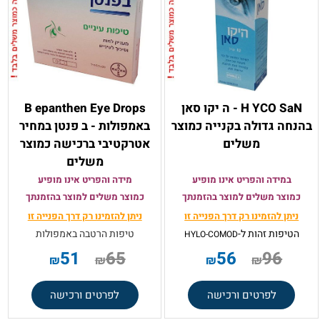
H YCO SaN - ה יקו סאן
B epanthen Eye Drops
בהנחה גדולה בקנייה כמוצר
באמפולות - ב פנטן במחיר
משלים
אטרקטיבי ברכישה כמוצר
משלים
במידה והפריט אינו מופיע
מידה והפריט אינו מופיע
כמוצר משלים למוצר בהזמנתך
כמוצר משלים למוצר בהזמנתך
ניתן להזמינו רק
דרך הפנייה זו
ניתן להזמינו רק
דרך הפנייה זו
הטיפות זהות ל-
טיפות הרטבה באמפולות
HYLO-COMOD
51
65
56
96
₪
₪
₪
₪
לפרטים ורכישה
לפרטים ורכישה