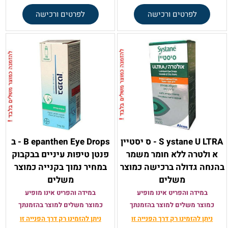
לפרטים ורכישה
לפרטים ורכישה
S ystane U LTRA - ס יסטיין
B epanthen Eye Drops - ב
א ולטרה ללא חומר משמר
פנטן טיפות עיניים בבקבוק
בהנחה גדולה ברכישה כמוצר
במחיר נמוך בקנייה כמוצר
משלים
משלים
במידה והפריט אינו מופיע
במידה והפריט אינו מופיע
כמוצר משלים למוצר בהזמנתך
כמוצר משלים למוצר בהזמנתך
ניתן להזמינו רק
דרך הפנייה זו
ניתן להזמינו רק
דרך הפנייה זו