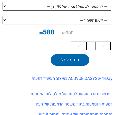
588
₪
900
₪
הוסף לסל
ACUVUE OASYS® 1-Day בעיצוב מעשיר דמעות
בעדשה מארג מועשר לחות של מולקולות המחקות
דמעות
הנטמעות בתוך משטח הדמעות של העין
ומפחית סימפטומים של עיניים עייפות ויובש