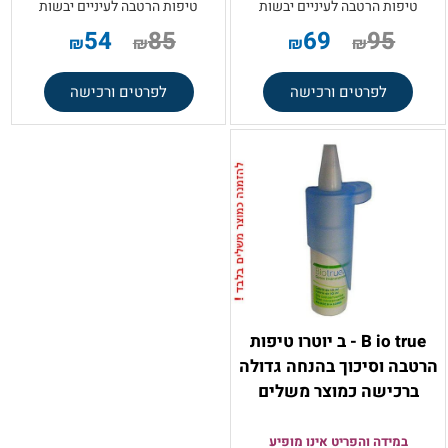
טיפות הרטבה לעיניים יבשות
טיפות הרטבה לעיניים יבשות
54
85
69
95
₪
₪
₪
₪
לפרטים ורכישה
לפרטים ורכישה
B io true - ב יוטרו טיפות
הרטבה וסיכוך בהנחה גדולה
ברכישה כמוצר משלים
במידה והפריט אינו מופיע