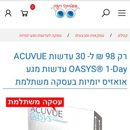
0
/
/
קטלוג
עסקאות ומבצעים
עסקה לעדשות מגע יומיות
רק 98 ₪ ל- 30 עדשות ACUVUE
OASYS® 1-Day עדשות מגע
אואזיס יומיות בעסקה משתלמת