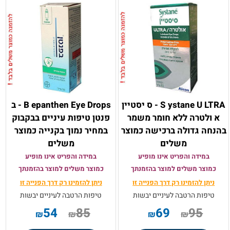
S ystane U LTRA - ס יסטיין
B epanthen Eye Drops - ב
א ולטרה ללא חומר משמר
פנטן טיפות עיניים בבקבוק
בהנחה גדולה ברכישה כמוצר
במחיר נמוך בקנייה כמוצר
משלים
משלים
במידה והפריט אינו מופיע
במידה והפריט אינו מופיע
כמוצר משלים למוצר בהזמנתך
כמוצר משלים למוצר בהזמנתך
ניתן להזמינו רק
דרך הפנייה זו
ניתן להזמינו רק
דרך הפנייה זו
טיפות הרטבה לעיניים יבשות
טיפות הרטבה לעיניים יבשות
54
85
69
95
₪
₪
₪
₪