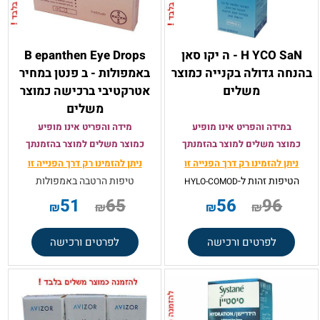
H YCO SaN - ה יקו סאן
B epanthen Eye Drops
בהנחה גדולה בקנייה כמוצר
באמפולות - ב פנטן במחיר
משלים
אטרקטיבי ברכישה כמוצר
משלים
במידה והפריט אינו מופיע
מידה והפריט אינו מופיע
כמוצר משלים למוצר בהזמנתך
כמוצר משלים למוצר בהזמנתך
ניתן להזמינו רק
דרך הפנייה זו
ניתן להזמינו רק
דרך הפנייה זו
הטיפות זהות ל-
טיפות הרטבה באמפולות
HYLO-COMOD
51
65
56
96
₪
₪
₪
₪
לפרטים ורכישה
לפרטים ורכישה