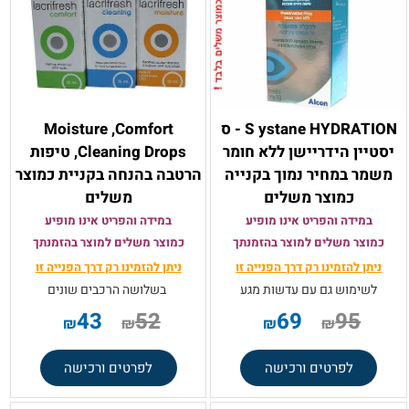
S ystane HYDRATION - ס
Moisture ,Comfort
יסטיין הידריישן ללא חומר
,Cleaning Drops טיפות
משמר במחיר נמוך בקנייה
הרטבה בהנחה בקניית כמוצר
כמוצר משלים
משלים
במידה והפריט אינו מופיע
במידה והפריט אינו מופיע
כמוצר משלים למוצר בהזמנתך
כמוצר משלים למוצר בהזמנתך
ניתן להזמינו רק
דרך הפנייה זו
ניתן להזמינו רק
דרך הפנייה זו
לשימוש גם עם עדשות מגע
בשלושה הרכבים שונים
43
52
69
95
₪
₪
₪
₪
לפרטים ורכישה
לפרטים ורכישה