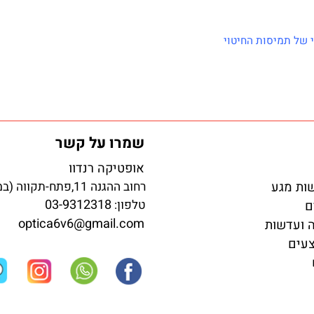
מיסות החיטוי
שמרו על קשר
אופטיקה רנדוו
גע
רחוב ההגנה 11,פתח-תקווה (במדרחוב)
03-9312318
טלפון:
optica6v6@gmail.com
שות