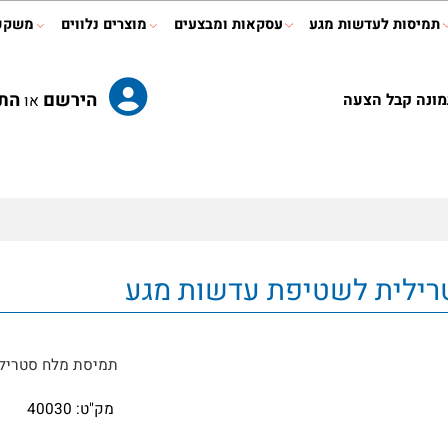
ות לעדשות מגע
עסקאות ומבצעים
מוצרים נלווים
משקפי ר
הירשם
התחב
קבל הצעה
או
תמיסת מלח סטרילית 
מק"ט:
40030