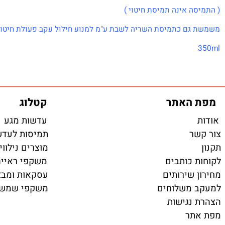
ה אינה תמיסת חיטוי )
גם כתמיסת השריה לשבת ע"מ למנוע חילול עקב פעולת חיטוי של ת
האתר
קטלוג
עדשות מגע
ר
תמיסות לעדשות מ
מוצרים נילווים
 כותבים
משקפי ראייה ועד
 שירותים
עסקאות ומבצעים
 משלוחים
משקפי שמש